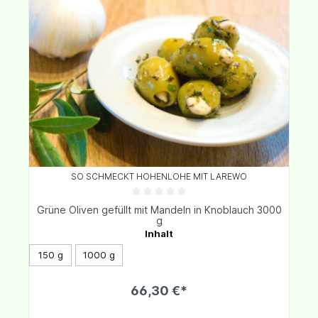
SO SCHMECKT HOHENLOHE MIT LAREWO
Grüne Oliven gefüllt mit Mandeln in Knoblauch 3000
g
Inhalt
150 g
1000 g
66,30 €*