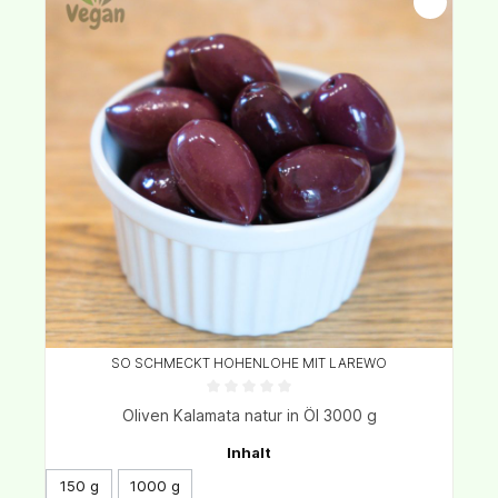
SO SCHMECKT HOHENLOHE MIT LAREWO
Oliven Kalamata natur in Öl 3000 g
Inhalt
150 g
1000 g