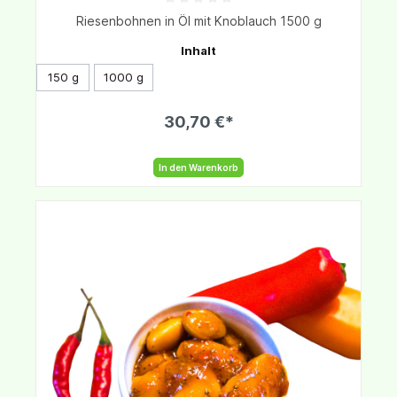
Riesenbohnen in Öl mit Knoblauch 1500 g
Inhalt
150 g
1000 g
30,70 €*
In den Warenkorb