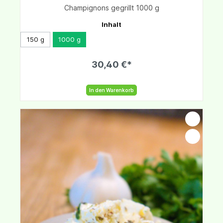
Champignons gegrillt 1000 g
Inhalt
150 g
1000 g
30,40 €*
In den Warenkorb