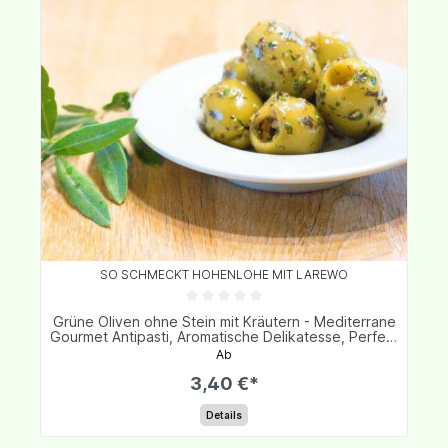
SO SCHMECKT HOHENLOHE MIT LAREWO
Grüne Oliven ohne Stein mit Kräutern - Mediterrane
Gourmet Antipasti, Aromatische Delikatesse, Perfekt
für Vorspeisen & Salate
Ab
3,40 €*
Details