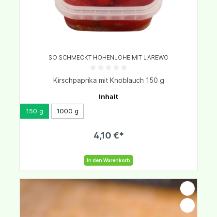
SO SCHMECKT HOHENLOHE MIT LAREWO
Kirschpaprika mit Knoblauch 150 g
Inhalt
150 g
1000 g
4,10 €*
In den Warenkorb