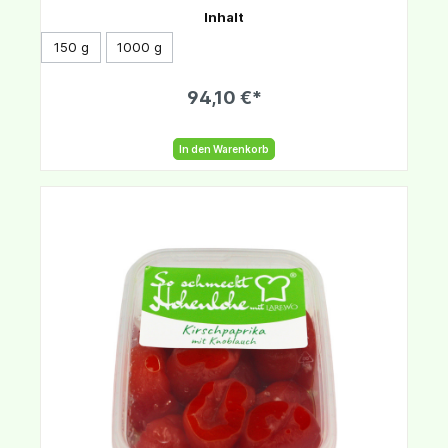
Inhalt
150 g
1000 g
94,10 €*
In den Warenkorb