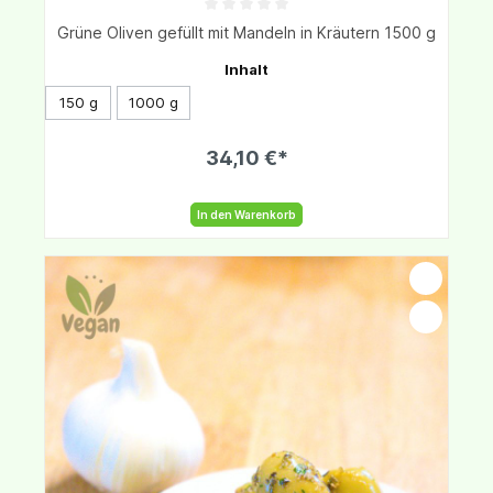
Grüne Oliven gefüllt mit Mandeln in Kräutern 1500 g
Inhalt
150 g
1000 g
34,10 €*
In den Warenkorb