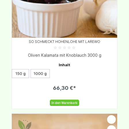
SO SCHMECKT HOHENLOHE MIT LAREWO
Oliven Kalamata mit Knoblauch 3000 g
Inhalt
150 g
1000 g
66,30 €*
In den Warenkorb