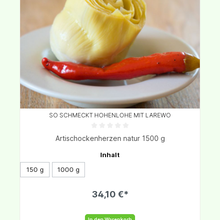
SO SCHMECKT HOHENLOHE MIT LAREWO
Artischockenherzen natur 1500 g
Inhalt
150 g
1000 g
34,10 €*
In den Warenkorb