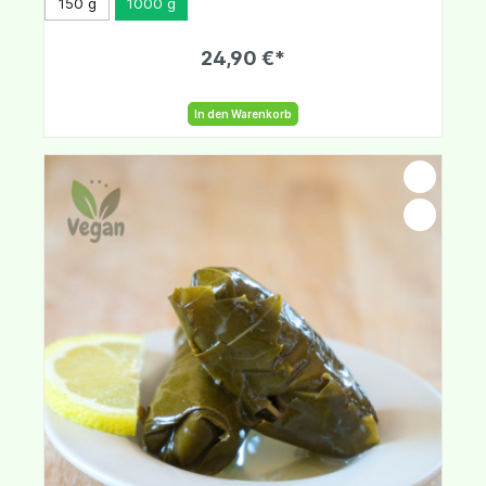
150 g
1000 g
24,90 €*
In den Warenkorb