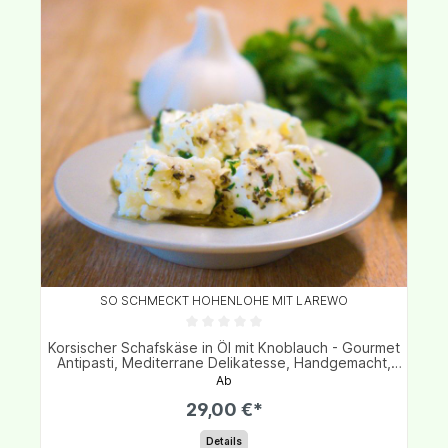
SO SCHMECKT HOHENLOHE MIT LAREWO
Korsischer Schafskäse in Öl mit Knoblauch - Gourmet
Antipasti, Mediterrane Delikatesse, Handgemacht,
Perfekt für Vorspeisen & Salate
Ab
29,00 €*
Details