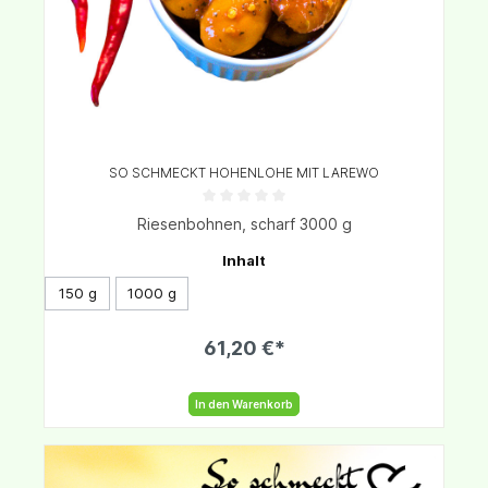
SO SCHMECKT HOHENLOHE MIT LAREWO
Riesenbohnen, scharf 3000 g
Inhalt
150 g
1000 g
61,20 €*
In den Warenkorb