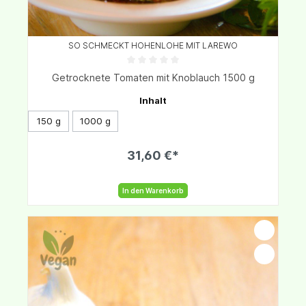
SO SCHMECKT HOHENLOHE MIT LAREWO
Getrocknete Tomaten mit Knoblauch 1500 g
Inhalt
150 g
1000 g
31,60 €*
In den Warenkorb