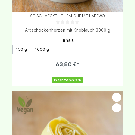
SO SCHMECKT HOHENLOHE MIT LAREWO
Artischockenherzen mit Knoblauch 3000 g
Inhalt
150 g
1000 g
63,80 €*
In den Warenkorb