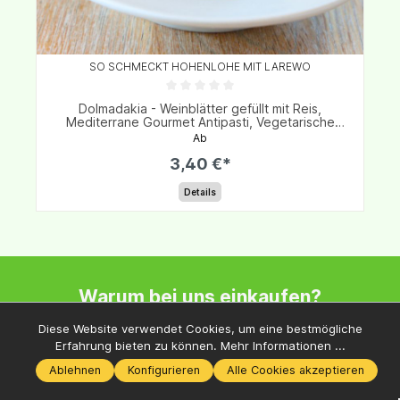
SO SCHMECKT HOHENLOHE MIT LAREWO
Dolmadakia - Weinblätter gefüllt mit Reis,
Mediterrane Gourmet Antipasti, Vegetarische
Griechische Delikatesse, Perfekt für Vorspeisen &
Ab
Snacks
3,40 €*
Details
Warum bei uns einkaufen?
Diese Website verwendet Cookies, um eine bestmögliche
Erfahrung bieten zu können.
Mehr Informationen ...
Ablehnen
Konfigurieren
Alle Cookies akzeptieren