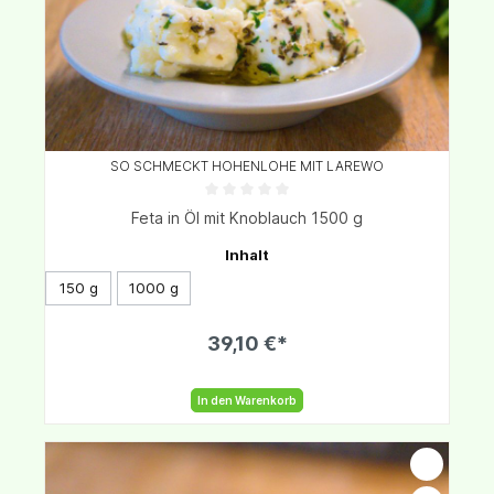
SO SCHMECKT HOHENLOHE MIT LAREWO
Feta in Öl mit Knoblauch 1500 g
Inhalt
150 g
1000 g
39,10 €*
In den Warenkorb