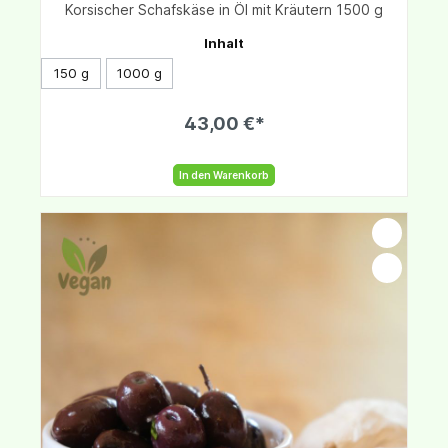
Korsischer Schafskäse in Öl mit Kräutern 1500 g
Inhalt
150 g
1000 g
43,00 €*
In den Warenkorb