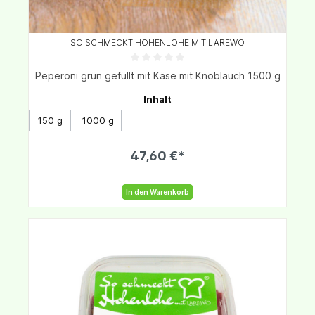
SO SCHMECKT HOHENLOHE MIT LAREWO
Peperoni grün gefüllt mit Käse mit Knoblauch 1500 g
Inhalt
150 g
1000 g
47,60 €*
In den Warenkorb