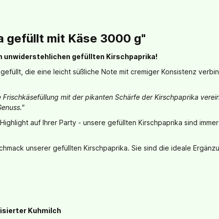
 gefüllt mit Käse 3000 g"
unwiderstehlichen gefüllten Kirschpaprika!
g gefüllt, die eine leicht süßliche Note mit cremiger Konsistenz ve
üße Frischkäsefüllung mit der pikanten Schärfe der Kirschpaprika v
Genuss."
 Highlight auf Ihrer Party - unsere gefüllten Kirschpaprika sind im
hmack unserer gefüllten Kirschpaprika. Sie sind die ideale Ergänzu
isierter Kuhmilch