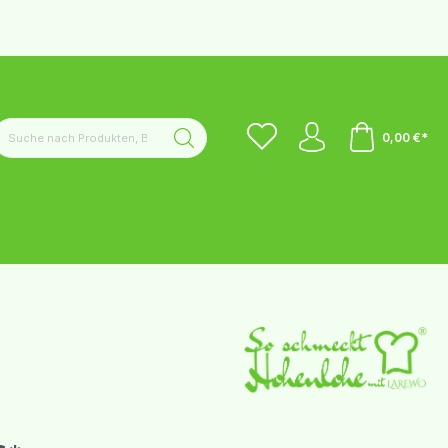
0,00 €*