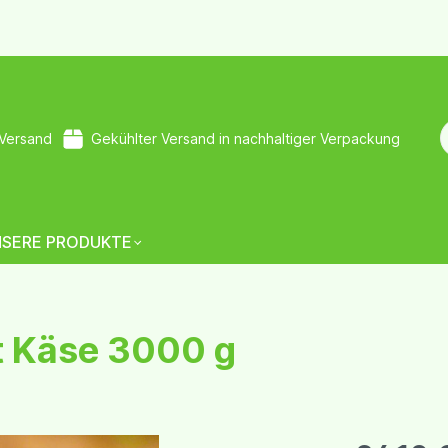
 Versand
Gekühlter Versand in nachhaltiger Verpackung
NSERE PRODUKTE
it Käse 3000 g