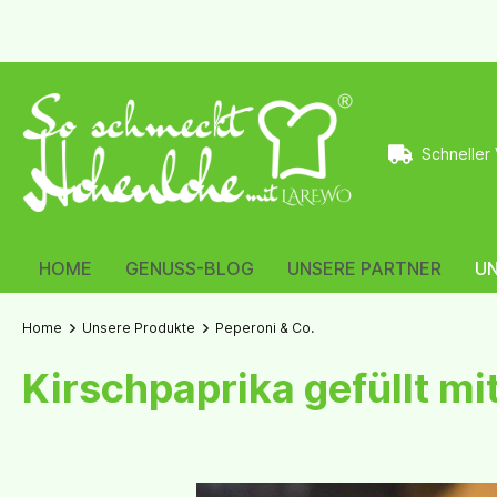
Schneller
HOME
GENUSS-BLOG
UNSERE PARTNER
U
Home
Unsere Produkte
Peperoni & Co.
Kirschpaprika gefüllt m