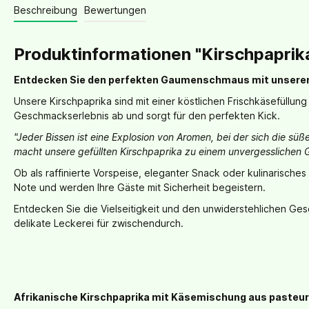
Beschreibung
Bewertungen
Produktinformationen "Kirschpaprika
Entdecken Sie den perfekten Gaumenschmaus mit unseren 
Unsere Kirschpaprika sind mit einer köstlichen Frischkäsefüllun
Geschmackserlebnis ab und sorgt für den perfekten Kick.
"Jeder Bissen ist eine Explosion von Aromen, bei der sich die s
macht unsere gefüllten Kirschpaprika zu einem unvergesslichen 
Ob als raffinierte Vorspeise, eleganter Snack oder kulinarisches
Note und werden Ihre Gäste mit Sicherheit begeistern.
Entdecken Sie die Vielseitigkeit und den unwiderstehlichen Gesc
delikate Leckerei für zwischendurch.
Afrikanische Kirschpaprika mit Käsemischung aus pasteur