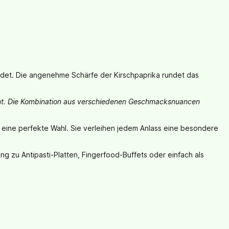
rbindet. Die angenehme Schärfe der Kirschpaprika rundet das
ereint. Die Kombination aus verschiedenen Geschmacksnuancen
mer eine perfekte Wahl. Sie verleihen jedem Anlass eine besondere
ng zu Antipasti-Platten, Fingerfood-Buffets oder einfach als