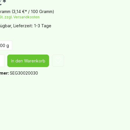
€*
Gramm
(3,14 €* / 100 Gramm)
St. zzgl. Versandkosten
ügbar, Lieferzeit: 1-3 Tage
00 g
In den Warenkorb
mer:
SEG30020030