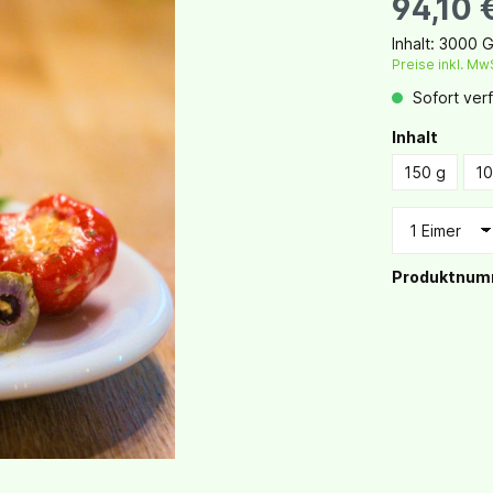
94,10 
Inhalt:
3000 
Preise inkl. Mw
Sofort verf
Inhalt
150 g
10
Produktnum