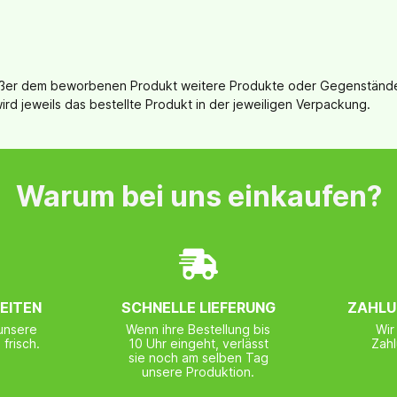
außer dem beworbenen Produkt weitere Produkte oder Gegenstände a
wird jeweils das bestellte Produkt in der jeweiligen Verpackung.
Warum bei uns einkaufen?
EITEN
SCHNELLE LIEFERUNG
ZAHLU
unsere
Wenn ihre Bestellung bis
Wir
frisch.
10 Uhr eingeht, verlässt
Zah
sie noch am selben Tag
unsere Produktion.