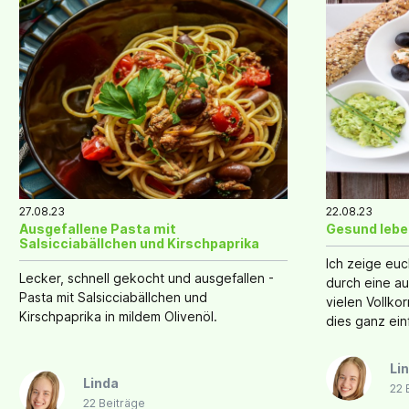
27.08.23
22.08.23
Ausgefallene Pasta mit
Gesund lebe
Salsicciabällchen und Kirschpaprika
Ich zeige euch
Lecker, schnell gekocht und ausgefallen -
durch eine a
Pasta mit Salsicciabällchen und
vielen Vollko
Kirschpaprika in mildem Olivenöl.
dies ganz ein
Li
Linda
22 
22 Beiträge