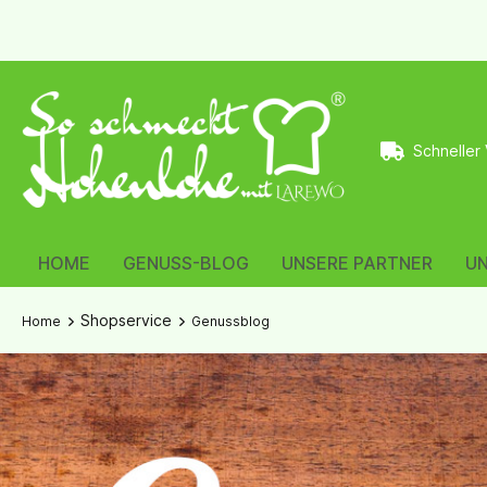
Schneller
HOME
GENUSS-BLOG
UNSERE PARTNER
U
Shopservice
Home
Genussblog