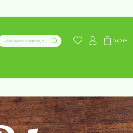
0,00 €*