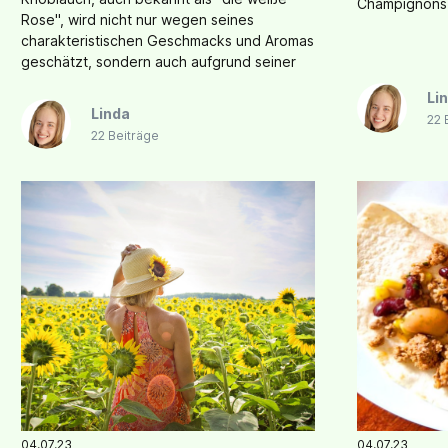
Champignons
Rose", wird nicht nur wegen seines
charakteristischen Geschmacks und Aromas
geschätzt, sondern auch aufgrund seiner
zahlreichen gesundheitlichen Vorteile.
Li
Linda
22 
22 Beiträge
04.07.23
04.07.23