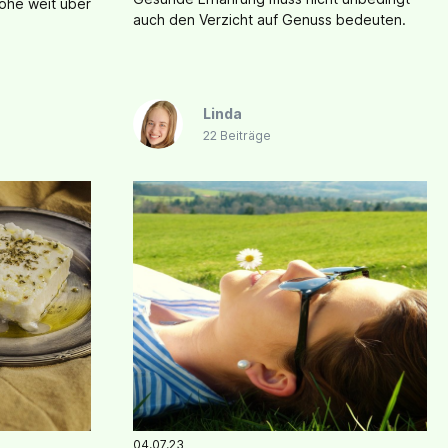
lohe weit über
auch den Verzicht auf Genuss bedeuten.
Linda
22 Beiträge
04.07.23