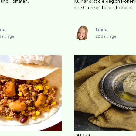
 und Tomaten.
Kulinarik ist die Region Hohen
ihre Grenzen hinaus bekannt.
nda
Linda
Beiträge
22 Beiträge
04.07.23