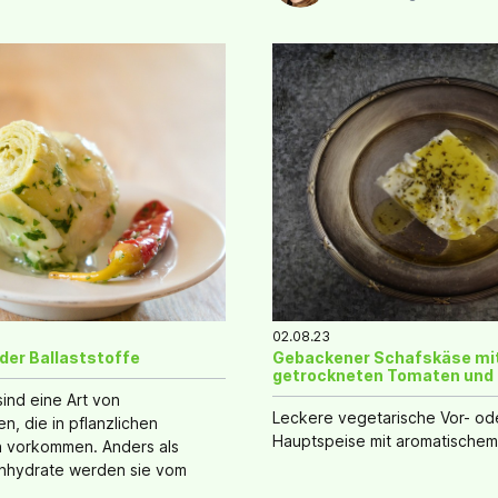
02.08.23
der Ballaststoffe
Gebackener Schafskäse mi
getrockneten Tomaten und 
sind eine Art von
Leckere vegetarische Vor- od
n, die in pflanzlichen
Hauptspeise mit aromatischem
n vorkommen. Anders als
nhydrate werden sie vom
 verdaut oder aufgenommen.