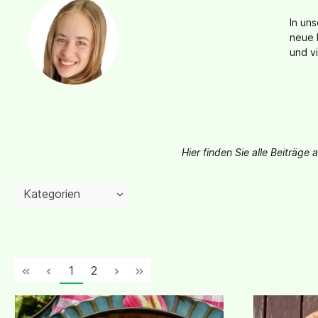
In un
neue 
und v
Hier finden Sie alle Beiträge
Kategorien
1
2